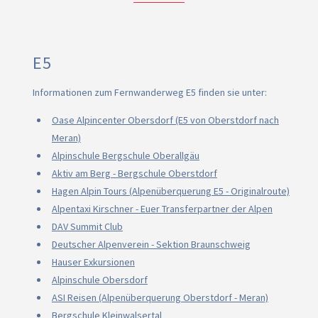
E5
Informationen zum Fernwanderweg E5 finden sie unter:
Oase Alpincenter Obersdorf (E5 von Oberstdorf nach
Meran)
Alpinschule Bergschule Oberallgäu
Aktiv am Berg - Bergschule Oberstdorf
Hagen Alpin Tours (Alpenüberquerung E5 - Originalroute)
Alpentaxi Kirschner - Euer Transferpartner der Alpen
DAV Summit Club
Deutscher Alpenverein - Sektion Braunschweig
Hauser Exkursionen
Alpinschule Obersdorf
ASI Reisen (Alpenüberquerung Oberstdorf - Meran)
Bergschule Kleinwalsertal