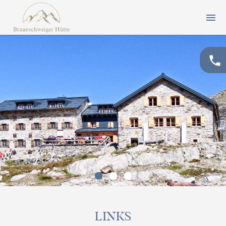
menu
phone
LINKS