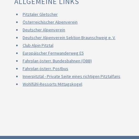
ALLGEMEINE LINKS
Pitztaler Gletscher
Österreichischer Alpenverein
Deutscher Alpenverein
Deutscher Alpenverein Sektion Braunschweig e. V.
Club Alpin Pitztal
Europäischer Fernwanderweg E5
Fahrplan österr. Bundesbahnen (ÖBB)
Fahrplan österr. Postbus
Innerpitztal - Private Seite eines richtigen Pitztalfans
Wohlfühl-Ressorts Mittagskogel