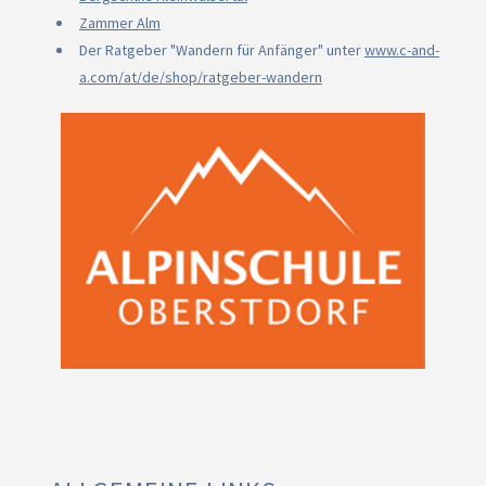
Zammer Alm
Der Ratgeber "Wandern für Anfänger" unter
www.c-and-
a.com/at/de/shop/ratgeber-wandern