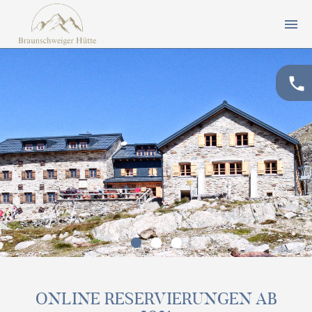
menu
phone
ONLINE RESERVIERUNGEN AB