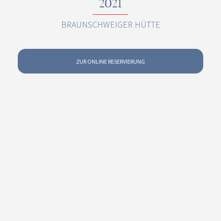
2021
BRAUNSCHWEIGER HÜTTE
ZUR ONLINE RESERVIERUNG